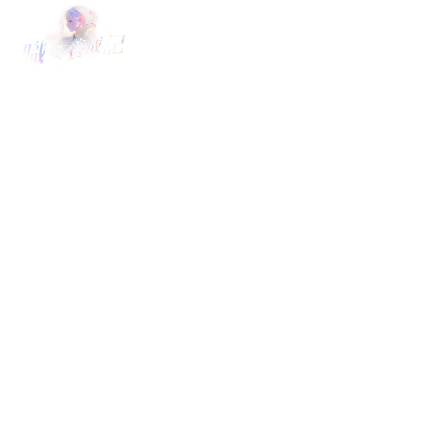
官網首頁
HOME
遊戲資訊
NEWS
時尚穿搭
OUTFIT OF THE DAY
菁英檔案
CHARACHTER